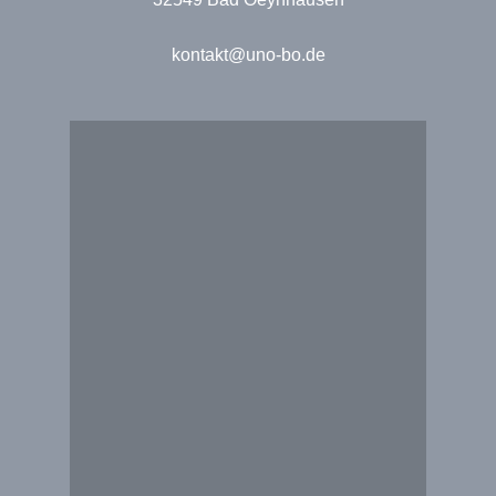
kontakt@uno-bo.de