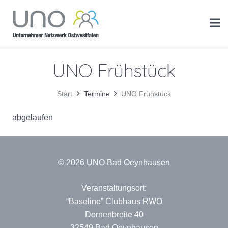
UNO Frühstück
Start
Termine
UNO Frühstück
abgelaufen
© 2026 UNO Bad Oeynhausen
Veranstaltungsort:
“Baseline” Clubhaus RWO
Dornenbreite 40
32549 Bad Oeynhausen