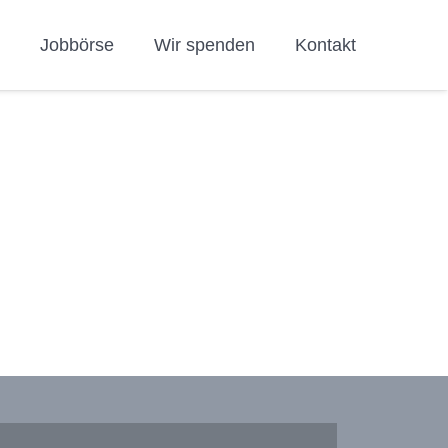
h
Jobbörse
Wir spenden
Kontakt