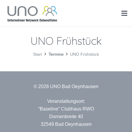
UNO Frühstück
Start
Termine
UNO Frühstück
© 2026 UNO Bad Oeynhausen
Veranstaltungsort:
“Baseline” Clubhaus RWO
Dornenbreite 40
32549 Bad Oeynhausen