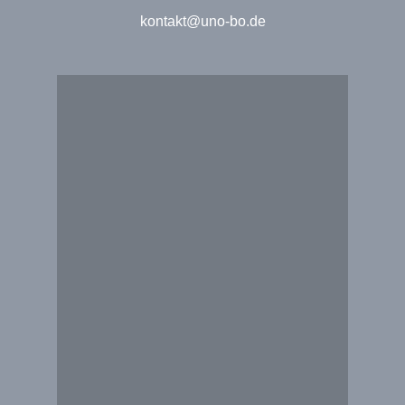
kontakt@uno-bo.de