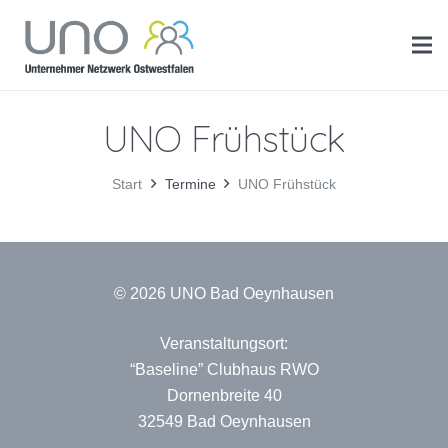
UNO Frühstück
Start
Termine
UNO Frühstück
© 2026 UNO Bad Oeynhausen
Veranstaltungsort:
“Baseline” Clubhaus RWO
Dornenbreite 40
32549 Bad Oeynhausen