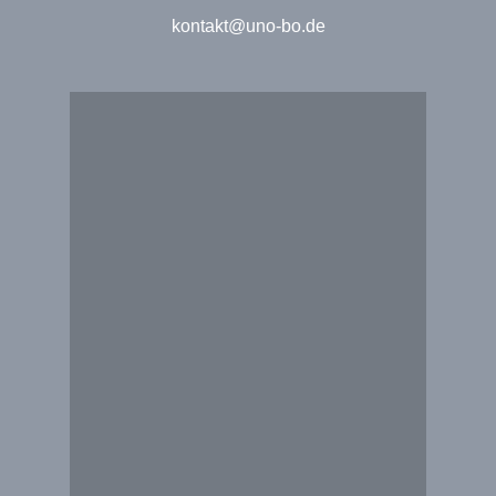
kontakt@uno-bo.de