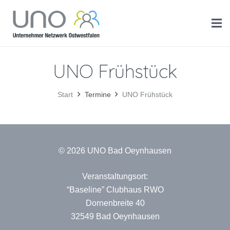
UNO Frühstück
Start
Termine
UNO Frühstück
© 2026 UNO Bad Oeynhausen
Veranstaltungsort:
“Baseline” Clubhaus RWO
Dornenbreite 40
32549 Bad Oeynhausen