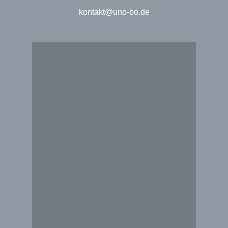
kontakt@uno-bo.de