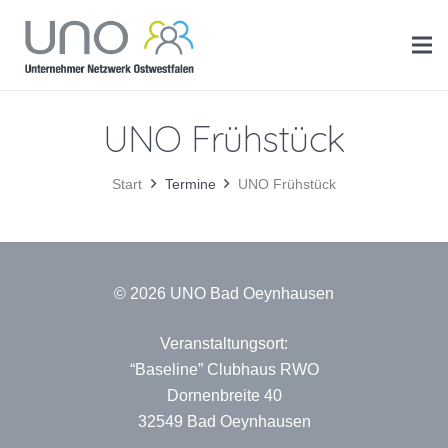
UNO Frühstück
Start
Termine
UNO Frühstück
© 2026 UNO Bad Oeynhausen
Veranstaltungsort:
“Baseline” Clubhaus RWO
Dornenbreite 40
32549 Bad Oeynhausen