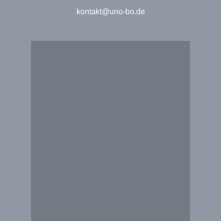
kontakt@uno-bo.de