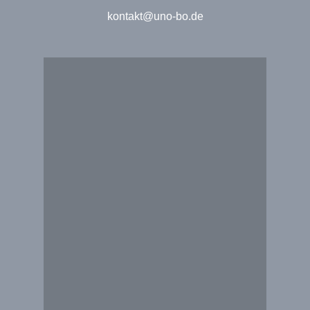
kontakt@uno-bo.de