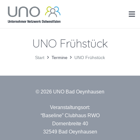
UNO Frühstück
Start
Termine
UNO Frühstück
© 2026 UNO Bad Oeynhausen
Veranstaltungsort:
“Baseline” Clubhaus RWO
Dornenbreite 40
32549 Bad Oeynhausen