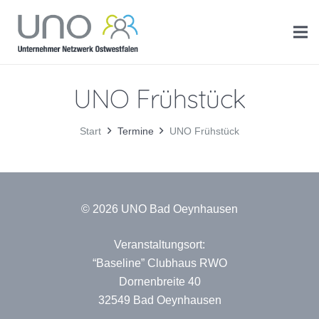
UNO Frühstück
Start
Termine
UNO Frühstück
© 2026 UNO Bad Oeynhausen
Veranstaltungsort:
“Baseline” Clubhaus RWO
Dornenbreite 40
32549 Bad Oeynhausen