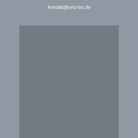
kontakt@uno-bo.de