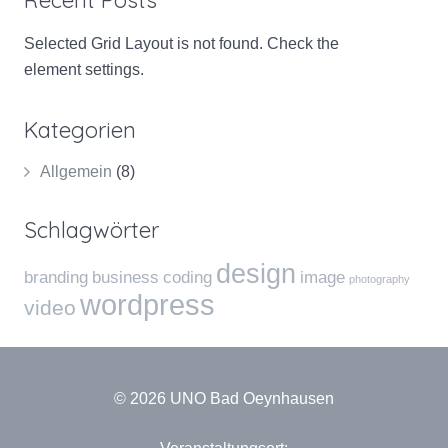
Selected Grid Layout is not found. Check the
element settings.
Kategorien
Allgemein
(8)
Schlagwörter
design
branding
business
coding
image
photography
wordpress
video
© 2026 UNO Bad Oeynhausen